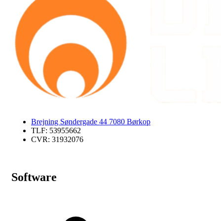
Brejning Søndergade 44 7080 Børkop
TLF: 53955662
CVR: 31932076
Software