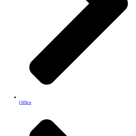
Office