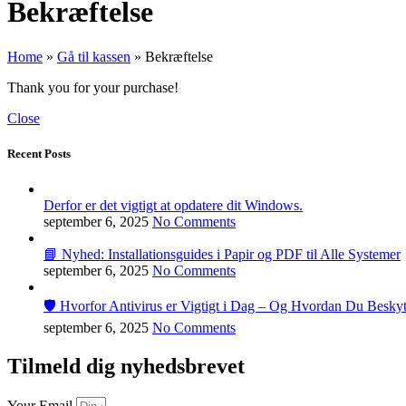
Bekræftelse
Home
»
Gå til kassen
»
Bekræftelse
Thank you for your purchase!
Close
Recent Posts
Derfor er det vigtigt at opdatere dit Windows.
september 6, 2025
No Comments
📘 Nyhed: Installationsguides i Papir og PDF til Alle Systemer
september 6, 2025
No Comments
🛡️ Hvorfor Antivirus er Vigtigt i Dag – Og Hvordan Du Beskyt
september 6, 2025
No Comments
Tilmeld dig nyhedsbrevet
Your Email