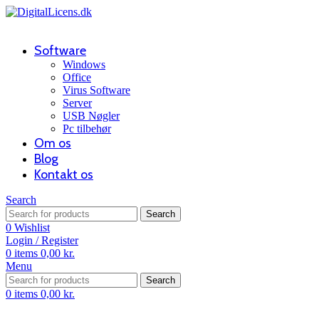
Software
Windows
Office
Virus Software
Server
USB Nøgler
Pc tilbehør
Om os
Blog
Kontakt os
Search
Search
0
Wishlist
Login / Register
0
items
0,00
kr.
Menu
Search
0
items
0,00
kr.