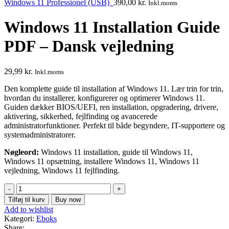
Windows 11 Professionel (USB)
390,00
kr.
Inkl.moms
Windows 11 Installation Guide
PDF – Dansk vejledning
29,99
kr.
Inkl.moms
Den komplette guide til installation af Windows 11. Lær trin for trin,
hvordan du installerer, konfigurerer og optimerer Windows 11.
Guiden dækker BIOS/UEFI, ren installation, opgradering, drivere,
aktivering, sikkerhed, fejlfinding og avancerede
administratorfunktioner. Perfekt til både begyndere, IT-supportere og
systemadministratorer.
Nøgleord:
Windows 11 installation, guide til Windows 11,
Windows 11 opsætning, installere Windows 11, Windows 11
vejledning, Windows 11 fejlfinding.
Windows
11
Tilføj til kurv
Buy now
Installation
Add to wishlist
Guide
Kategori:
Eboks
PDF
Share: