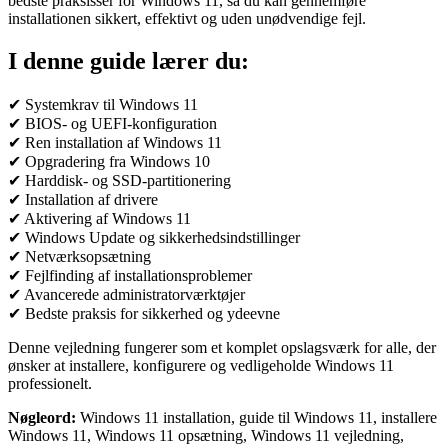
bedste praksisser for Windows 11, så du kan gennemføre
installationen sikkert, effektivt og uden unødvendige fejl.
I denne guide lærer du:
✔ Systemkrav til Windows 11
✔ BIOS- og UEFI-konfiguration
✔ Ren installation af Windows 11
✔ Opgradering fra Windows 10
✔ Harddisk- og SSD-partitionering
✔ Installation af drivere
✔ Aktivering af Windows 11
✔ Windows Update og sikkerhedsindstillinger
✔ Netværksopsætning
✔ Fejlfinding af installationsproblemer
✔ Avancerede administratorværktøjer
✔ Bedste praksis for sikkerhed og ydeevne
Denne vejledning fungerer som et komplet opslagsværk for alle, der
ønsker at installere, konfigurere og vedligeholde Windows 11
professionelt.
Nøgleord:
Windows 11 installation, guide til Windows 11, installere
Windows 11, Windows 11 opsætning, Windows 11 vejledning,