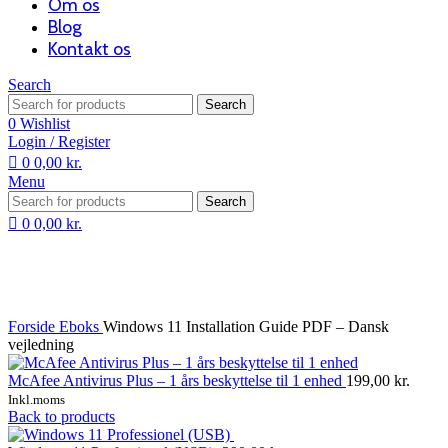
Om os
Blog
Kontakt os
Search
Search
0
Wishlist
Login / Register
0
0,00
kr.
Menu
Search
0
0,00
kr.
Forside
Eboks
Windows 11 Installation Guide PDF – Dansk
vejledning
McAfee Antivirus Plus – 1 års beskyttelse til 1 enhed
199,00
kr.
Inkl.moms
Back to products