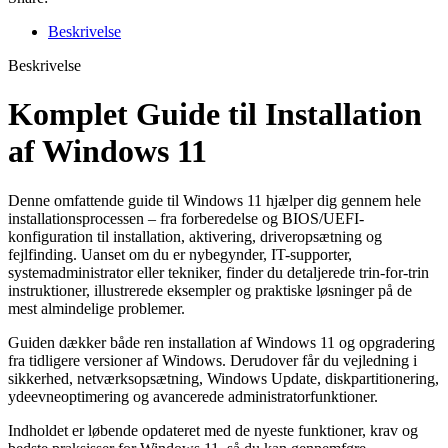
–
Dansk
Beskrivelse
vejledning
antal
Beskrivelse
Komplet Guide til Installation
af Windows 11
Denne omfattende guide til Windows 11 hjælper dig gennem hele
installationsprocessen – fra forberedelse og BIOS/UEFI-
konfiguration til installation, aktivering, driveropsætning og
fejlfinding. Uanset om du er nybegynder, IT-supporter,
systemadministrator eller tekniker, finder du detaljerede trin-for-trin
instruktioner, illustrerede eksempler og praktiske løsninger på de
mest almindelige problemer.
Guiden dækker både ren installation af Windows 11 og opgradering
fra tidligere versioner af Windows. Derudover får du vejledning i
sikkerhed, netværksopsætning, Windows Update, diskpartitionering,
ydeevneoptimering og avancerede administratorfunktioner.
Indholdet er løbende opdateret med de nyeste funktioner, krav og