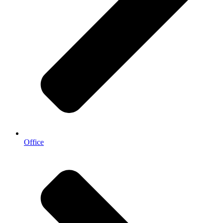
Office